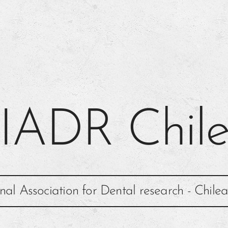
IADR Chil
onal Association for Dental research - Chilea