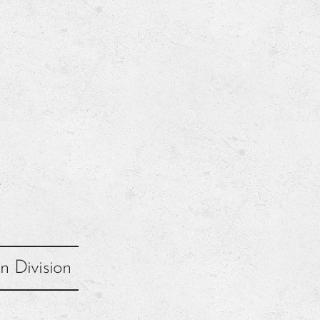
e
n Division