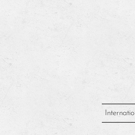
Internati