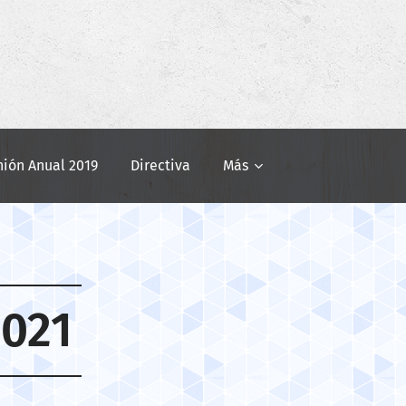
nión Anual 2019
Directiva
Más
2021